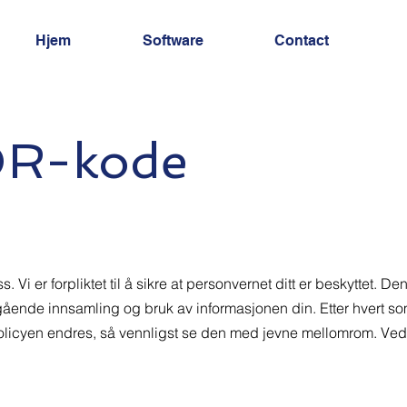
Hjem
Software
Contact
R-kode
oss. Vi er forpliktet til å sikre at personvernet ditt er beskyttet
angående innsamling og bruk av informasjonen din. Etter hvert s
olicyen endres, så vennligst se den med jevne mellomrom. Ve