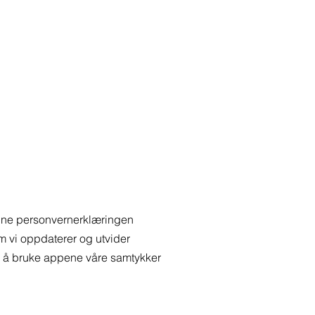
. Denne personvernerklæringen
om vi oppdaterer og utvider
d å bruke appene våre samtykker