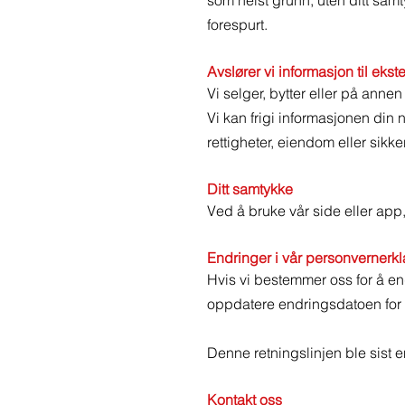
som helst grunn, uten ditt samty
forespurt.
Avslører vi informasjon til ekst
Vi selger, bytter eller på annen
Vi kan frigi informasjonen din 
rettigheter, eiendom eller sikke
Ditt samtykke
Ved å bruke vår side eller app
Endringer i vår personvernerk
Hvis vi bestemmer oss for å en
oppdatere endringsdatoen for
Denne retningslinjen ble sist 
Kontakt oss