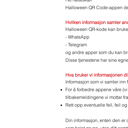
Halloween QR Code-appen dele
Hvilken informasjon samler an
Halloween QR-kode kan bruke t
- WhatsApp
- Telegram
og andre apper som du kan bruk
Disse tjenestene har sine egne
Hva bruker vi informasjonen din
Informasjon som vi samler inn 
For å forbedre appene våre (vi
tilbakemeldingene vi mottar fr
Rett opp eventuelle feil, feil o
Din informasjon, enten den er off